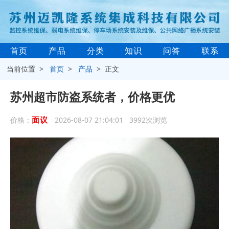
首页
产品
分类
知识
问答
联系
当前位置 >
首页
>
产品
> 正文
苏州超市防盗系统者，价格更优
面议
价格：
2026-08-07 21:04:01 3992次浏览